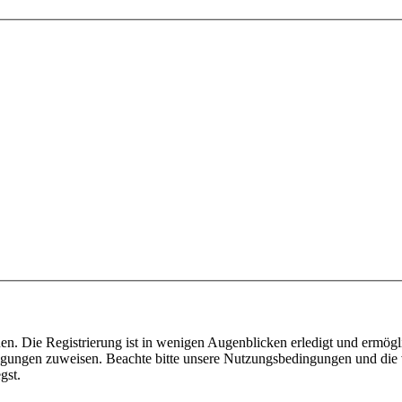
n. Die Registrierung ist in wenigen Augenblicken erledigt und ermögli
tigungen zuweisen. Beachte bitte unsere Nutzungsbedingungen und die v
gst.