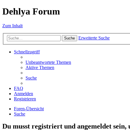
Dehlya Forum
Zum Inhalt
Erweiterte Suche
Suche
Schnellzugriff
Unbeantwortete Themen
Aktive Themen
Suche
FAQ
Anmelden
Registrieren
Foren-Übersicht
Suche
Du musst registriert und angemeldet sein,