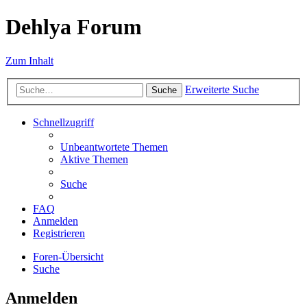
Dehlya Forum
Zum Inhalt
Erweiterte Suche
Suche
Schnellzugriff
Unbeantwortete Themen
Aktive Themen
Suche
FAQ
Anmelden
Registrieren
Foren-Übersicht
Suche
Anmelden