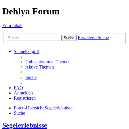
Dehlya Forum
Zum Inhalt
Erweiterte Suche
Suche
Schnellzugriff
Unbeantwortete Themen
Aktive Themen
Suche
FAQ
Anmelden
Registrieren
Foren-Übersicht
Segelerlebnisse
Suche
Segelerlebnisse