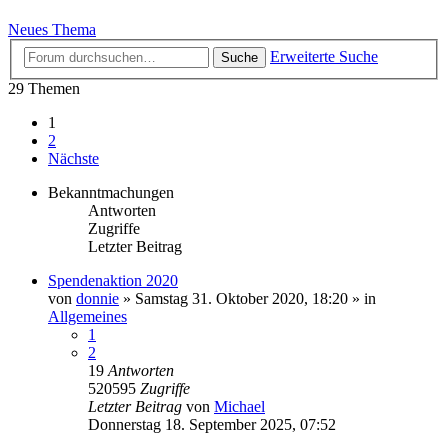
Neues Thema
Erweiterte Suche
Suche
29 Themen
1
2
Nächste
Bekanntmachungen
Antworten
Zugriffe
Letzter Beitrag
Spendenaktion 2020
von
donnie
»
Samstag 31. Oktober 2020, 18:20
» in
Allgemeines
1
2
19
Antworten
520595
Zugriffe
Letzter Beitrag
von
Michael
Donnerstag 18. September 2025, 07:52