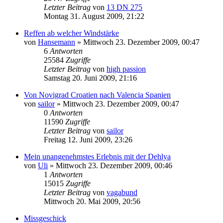
Letzter Beitrag
von
13 DN 275
Montag 31. August 2009, 21:22
Reffen ab welcher Windstärke
von
Hansemann
»
Mittwoch 23. Dezember 2009, 00:47
6
Antworten
25584
Zugriffe
Letzter Beitrag
von
high passion
Samstag 20. Juni 2009, 21:16
Von Novigrad Croatien nach Valencia Spanien
von
sailor
»
Mittwoch 23. Dezember 2009, 00:47
0
Antworten
11590
Zugriffe
Letzter Beitrag
von
sailor
Freitag 12. Juni 2009, 23:26
Mein unangenehmstes Erlebnis mit der Dehlya
von
Uli
»
Mittwoch 23. Dezember 2009, 00:46
1
Antworten
15015
Zugriffe
Letzter Beitrag
von
vagabund
Mittwoch 20. Mai 2009, 20:56
Missgeschick