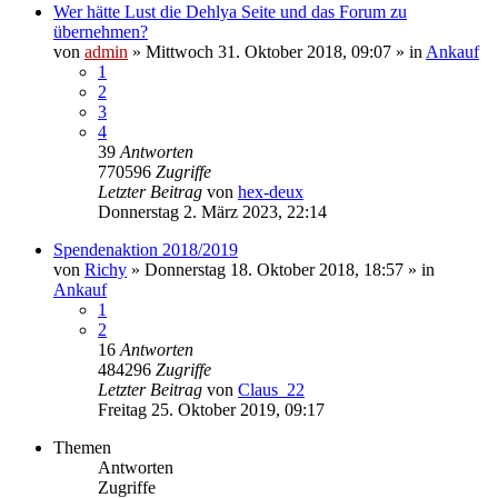
Wer hätte Lust die Dehlya Seite und das Forum zu
übernehmen?
von
admin
»
Mittwoch 31. Oktober 2018, 09:07
» in
Ankauf
1
2
3
4
39
Antworten
770596
Zugriffe
Letzter Beitrag
von
hex-deux
Donnerstag 2. März 2023, 22:14
Spendenaktion 2018/2019
von
Richy
»
Donnerstag 18. Oktober 2018, 18:57
» in
Ankauf
1
2
16
Antworten
484296
Zugriffe
Letzter Beitrag
von
Claus_22
Freitag 25. Oktober 2019, 09:17
Themen
Antworten
Zugriffe