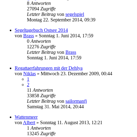
8
Antworten
27094
Zugriffe
Letzter Beitrag
von
segelspiel
Montag 22. September 2014, 09:39
Segeltagebuch Ostsee 2014
von
Brass
»
Sonntag 1. Juni 2014, 17:59
0
Antworten
12276
Zugriffe
Letzter Beitrag
von
Brass
Sonntag 1. Juni 2014, 17:59
Regattaerfahrungen mit der Dehlya
von
Niklas
»
Mittwoch 23. Dezember 2009, 00:44
1
2
11
Antworten
33858
Zugriffe
Letzter Beitrag
von
sailormanfj
Samstag 31. Mai 2014, 20:44
Wattenmeer
von
Albert
»
Sonntag 11. August 2013, 12:21
1
Antworten
13245
Zugriffe