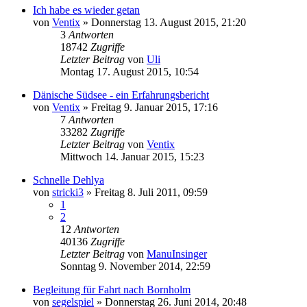
Ich habe es wieder getan
von
Ventix
»
Donnerstag 13. August 2015, 21:20
3
Antworten
18742
Zugriffe
Letzter Beitrag
von
Uli
Montag 17. August 2015, 10:54
Dänische Südsee - ein Erfahrungsbericht
von
Ventix
»
Freitag 9. Januar 2015, 17:16
7
Antworten
33282
Zugriffe
Letzter Beitrag
von
Ventix
Mittwoch 14. Januar 2015, 15:23
Schnelle Dehlya
von
stricki3
»
Freitag 8. Juli 2011, 09:59
1
2
12
Antworten
40136
Zugriffe
Letzter Beitrag
von
ManuInsinger
Sonntag 9. November 2014, 22:59
Begleitung für Fahrt nach Bornholm
von
segelspiel
»
Donnerstag 26. Juni 2014, 20:48