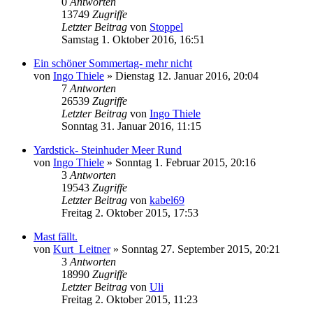
0
Antworten
13749
Zugriffe
Letzter Beitrag
von
Stoppel
Samstag 1. Oktober 2016, 16:51
Ein schöner Sommertag- mehr nicht
von
Ingo Thiele
»
Dienstag 12. Januar 2016, 20:04
7
Antworten
26539
Zugriffe
Letzter Beitrag
von
Ingo Thiele
Sonntag 31. Januar 2016, 11:15
Yardstick- Steinhuder Meer Rund
von
Ingo Thiele
»
Sonntag 1. Februar 2015, 20:16
3
Antworten
19543
Zugriffe
Letzter Beitrag
von
kabel69
Freitag 2. Oktober 2015, 17:53
Mast fällt.
von
Kurt_Leitner
»
Sonntag 27. September 2015, 20:21
3
Antworten
18990
Zugriffe
Letzter Beitrag
von
Uli
Freitag 2. Oktober 2015, 11:23