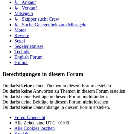
↳ Ankauf
↳ Verkauf
Mitsegeln
↳ Skipper sucht Crew
↳ Suche Gelegenheit zum Mitsegeln
Motor
Reviere
Segel
Segelerlebnisse
Technik
English Forum
Humor
Berechtigungen in diesem Forum
Du darfst
keine
neuen Themen in diesem Forum erstellen.
Du darfst
keine
Antworten zu Themen in diesem Forum erstellen.
Du darfst deine Beiträge in diesem Forum
nicht
ändern.
Du darfst deine Beiträge in diesem Forum
nicht
löschen.
Du darfst
keine
Dateianhänge in diesem Forum erstellen.
Foren-Übersicht
Alle Zeiten sind
UTC+01:00
Alle Cookies löschen
Kontakt