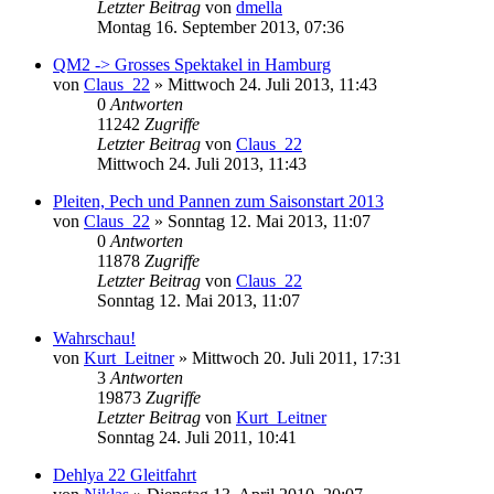
Letzter Beitrag
von
dmella
Montag 16. September 2013, 07:36
QM2 -> Grosses Spektakel in Hamburg
von
Claus_22
»
Mittwoch 24. Juli 2013, 11:43
0
Antworten
11242
Zugriffe
Letzter Beitrag
von
Claus_22
Mittwoch 24. Juli 2013, 11:43
Pleiten, Pech und Pannen zum Saisonstart 2013
von
Claus_22
»
Sonntag 12. Mai 2013, 11:07
0
Antworten
11878
Zugriffe
Letzter Beitrag
von
Claus_22
Sonntag 12. Mai 2013, 11:07
Wahrschau!
von
Kurt_Leitner
»
Mittwoch 20. Juli 2011, 17:31
3
Antworten
19873
Zugriffe
Letzter Beitrag
von
Kurt_Leitner
Sonntag 24. Juli 2011, 10:41
Dehlya 22 Gleitfahrt