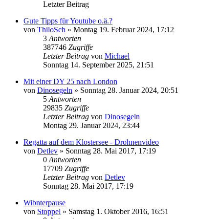
Letzter Beitrag
Gute Tipps für Youtube o.ä.?
von
ThiloSch
»
Montag 19. Februar 2024, 17:12
3
Antworten
387746
Zugriffe
Letzter Beitrag
von
Michael
Sonntag 14. September 2025, 21:51
Mit einer DY 25 nach London
von
Dinosegeln
»
Sonntag 28. Januar 2024, 20:51
5
Antworten
29835
Zugriffe
Letzter Beitrag
von
Dinosegeln
Montag 29. Januar 2024, 23:44
Regatta auf dem Klostersee - Drohnenvideo
von
Detlev
»
Sonntag 28. Mai 2017, 17:19
0
Antworten
17709
Zugriffe
Letzter Beitrag
von
Detlev
Sonntag 28. Mai 2017, 17:19
Wibnterpause
von
Stoppel
»
Samstag 1. Oktober 2016, 16:51