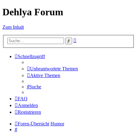
Dehlya Forum
Zum Inhalt
Erweiterte
Suche
Suche
Schnellzugriff
Unbeantwortete Themen
Aktive Themen
Suche
FAQ
Anmelden
Registrieren
Foren-Übersicht
Humor
Suche