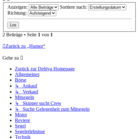
Anzeigen:
Sortiere nach:
Richtung:
2 Beiträge • Seite
1
von
1
Zurück zu „Humor“
Gehe zu
Zurück zur Dehlya Homepage
Allgemeines
Börse
↳ Ankauf
↳ Verkauf
Mitsegeln
↳ Skipper sucht Crew
↳ Suche Gelegenheit zum Mitsegeln
Motor
Reviere
Segel
Segelerlebnisse
Technik