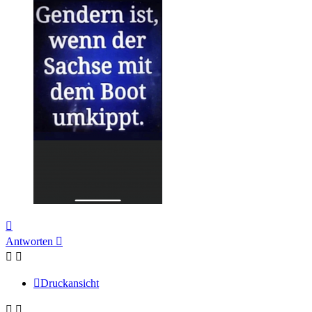
Nach
oben
Antworten
Druckansicht